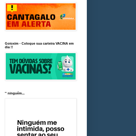
Goioxim - Coloque sua carteira VACINA em
dia !!
'' ninguém...