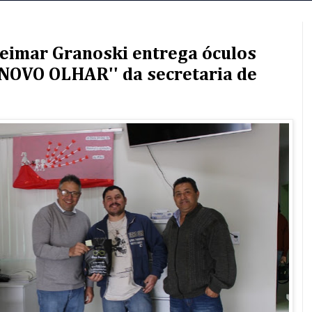
Neimar Granoski entrega óculos
NOVO OLHAR'' da secretaria de