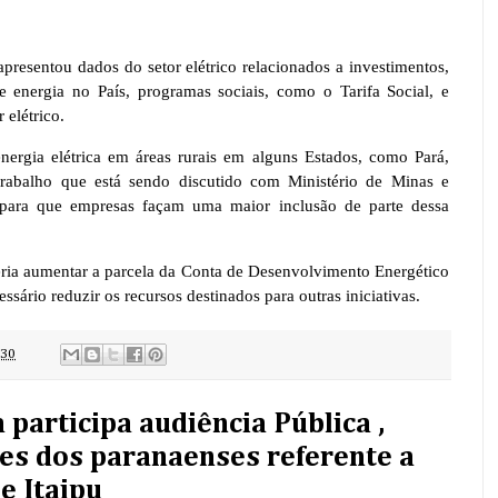
 apresentou dados do setor elétrico relacionados a investimentos,
 energia no País, programas sociais, como o Tarifa Social, e
 elétrico.
nergia elétrica em áreas rurais em alguns Estados, como Pará,
balho que está sendo discutido com Ministério de Minas e
 para que empresas façam uma maior inclusão de parte dessa
ria aumentar a parcela da Conta de Desenvolvimento Energético
ssário reduzir os recursos destinados para outras iniciativas.
:30
participa audiência Pública ,
es dos paranaenses referente a
e Itaipu