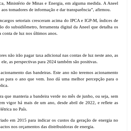
ca, Ministério de Minas e Energia, em alguma medida. A Aneel
o aos tomadores de informação e dar transparência”, afirmou.
encargos setoriais cresceram acima do IPCA e IGP-M, índices de
ção do subsidiômetro, ferramenta digital da Aneel que detalha os
 conta de luz nos últimos anos.
res não irão pagar taxa adicional nas contas de luz neste ano, as
 ele, as perspectivas para 2024 também são positivas.
 acionamento das bandeiras. Este ano não teremos acionamento
ivas para o ano que vem. Isso dá uma melhor percepção para o
lica.
ira que manteria a bandeira verde no mês de junho, ou seja, sem
em vigor há mais de um ano, desde abril de 2022, e reflete as
étrica no País.
 criado em 2015 para indicar os custos da geração de energia no
actos nos orçamentos das distribuidoras de energia.