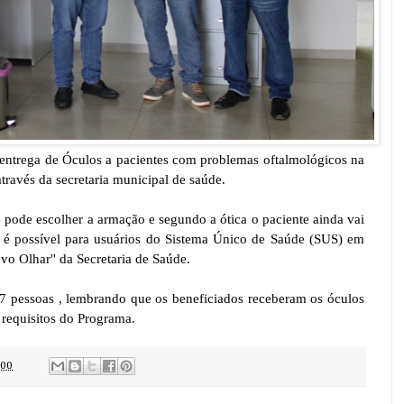
 entrega de Óculos a pacientes com problemas oftalmológicos na
ravés da secretaria municipal de saúde.
 pode escolher a armação e segundo a ótica o paciente ainda vai
o é possível para usuários do Sistema Único de Saúde (SUS) em
o Olhar'' da Secretaria de Saúde.
7 pessoas , lembrando que os beneficiados receberam os óculos
 requisitos do Programa.
:00