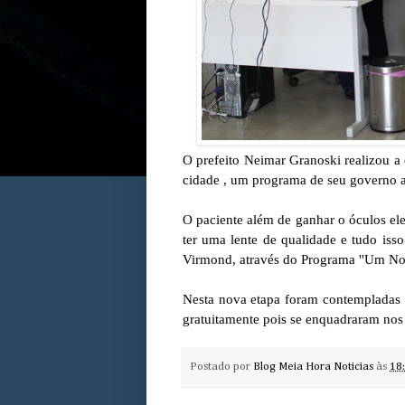
O prefeito Neimar Granoski realizou a
cidade , um programa de seu governo at
O paciente além de ganhar o óculos ele
ter uma lente de qualidade e tudo iss
Virmond, através do Programa ''Um Nov
Nesta nova etapa foram contempladas 
gratuitamente pois se enquadraram nos
Postado por
Blog Meia Hora Noticias
às
18