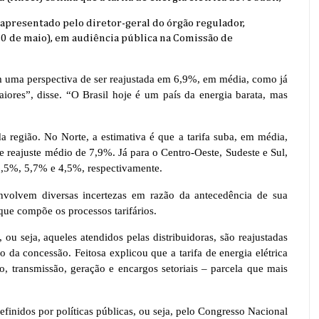
apresentado pelo diretor-geral do órgão regulador,
(30 de maio), em audiência pública na Comissão de
em uma perspectiva de ser reajustada em 6,9%, em média, como já
aiores”, disse. “O Brasil hoje é um país da energia barata, mas
a região. No Norte, a estimativa é que a tarifa suba, em média,
e reajuste médio de 7,9%. Já para o Centro-Oeste, Sudeste e Sul,
6,5%, 5,7% e 4,5%, respectivamente.
envolvem diversas incertezas em razão da antecedência de sua
que compõe os processos tarifários.
 ou seja, aqueles atendidos pelas distribuidoras, são reajustadas
o da concessão. Feitosa explicou que a tarifa de energia elétrica
o, transmissão, geração e encargos setoriais – parcela que mais
definidos por políticas públicas, ou seja, pelo Congresso Nacional