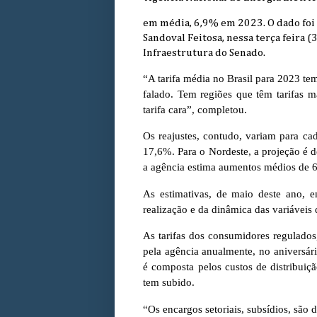
em média, 6,9% em 2023. O dado foi 
Sandoval Feitosa, nessa terça feira 
Infraestrutura do Senado.
“A tarifa média no Brasil para 2023 t
falado. Tem regiões que têm tarifas m
tarifa cara”, completou.
Os reajustes, contudo, variam para cad
17,6%. Para o Nordeste, a projeção é d
a agência estima aumentos médios de 
As estimativas, de maio deste ano, 
realização e da dinâmica das variáveis 
As tarifas dos consumidores regulados,
pela agência anualmente, no aniversári
é composta pelos custos de distribuiçã
tem subido.
“Os encargos setoriais, subsídios, são 