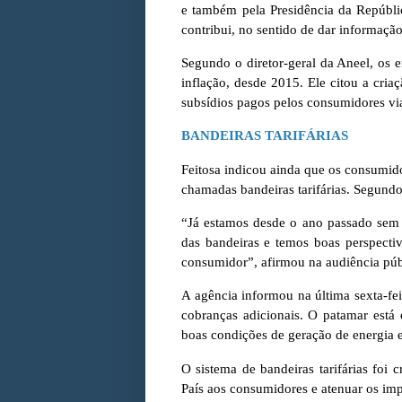
e também pela Presidência da Repúbli
contribui, no sentido de dar informaçã
Segundo o diretor-geral da Aneel, os 
inflação, desde 2015. Ele citou a cria
subsídios pagos pelos consumidores via
BANDEIRAS TARIFÁRIAS
Feitosa indicou ainda que os consumido
chamadas bandeiras tarifárias. Segundo
“Já estamos desde o ano passado sem
das bandeiras e temos boas perspect
consumidor”, afirmou na audiência púb
A agência informou na última sexta-fe
cobranças adicionais. O patamar está 
boas condições de geração de energia el
O sistema de bandeiras tarifárias foi
País aos consumidores e atenuar os imp