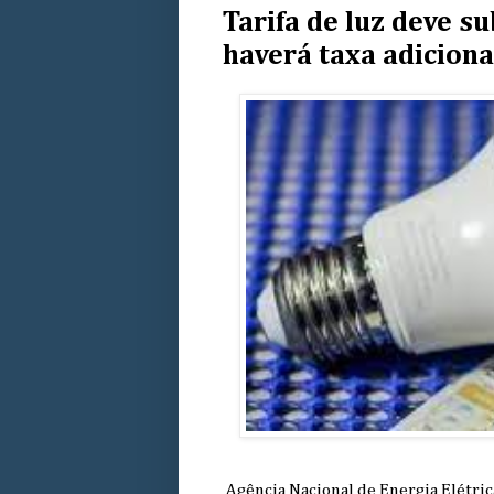
Tarifa de luz deve s
haverá taxa adiciona
Agência Nacional de Energia Elétrica