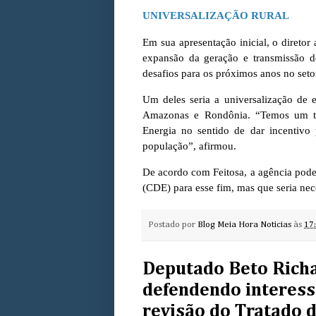
UNIVERSALIZAÇÃO RURAL
Em sua apresentação inicial, o diretor
expansão da geração e transmissão de
desafios para os próximos anos no setor
Um deles seria a universalização de e
Amazonas e Rondônia. “Temos um tra
Energia no sentido de dar incentivo
população”, afirmou.
De acordo com Feitosa, a agência pode
(CDE) para esse fim, mas que seria nece
Postado por
Blog Meia Hora Noticias
às
17
Deputado Beto Richa 
defendendo interess
revisão do Tratado d