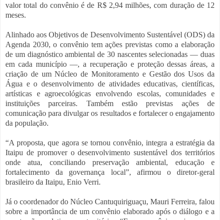
valor total do convênio é de R$ 2,94 milhões, com duração de 12
meses.
Alinhado aos Objetivos de Desenvolvimento Sustentável (ODS) da
Agenda 2030, o convênio tem ações previstas como a elaboração
de um diagnóstico ambiental de 30 nascentes selecionadas — duas
em cada município —, a recuperação e proteção dessas áreas, a
criação de um Núcleo de Monitoramento e Gestão dos Usos da
Água e o desenvolvimento de atividades educativas, científicas,
artísticas e agroecológicas envolvendo escolas, comunidades e
instituições parceiras. Também estão previstas ações de
comunicação para divulgar os resultados e fortalecer o engajamento
da população.
“A proposta, que agora se tornou convênio, integra a estratégia da
Itaipu de promover o desenvolvimento sustentável dos territórios
onde atua, conciliando preservação ambiental, educação e
fortalecimento da governança local”, afirmou o diretor-geral
brasileiro da Itaipu, Enio Verri.
Já o coordenador do Núcleo Cantuquiriguaçu, Mauri Ferreira, falou
sobre a importância de um convênio elaborado após o diálogo e a