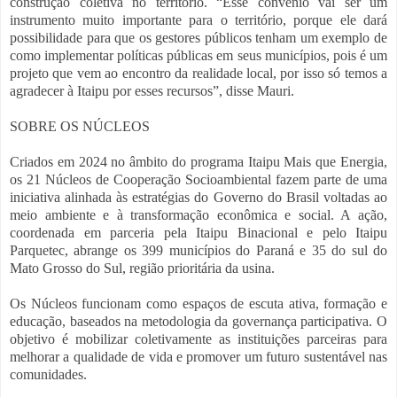
construção coletiva no território. “Esse convênio vai ser um
instrumento muito importante para o território, porque ele dará
possibilidade para que os gestores públicos tenham um exemplo de
como implementar políticas públicas em seus municípios, pois é um
projeto que vem ao encontro da realidade local, por isso só temos a
agradecer à Itaipu por esses recursos”, disse Mauri.
SOBRE OS NÚCLEOS
Criados em 2024 no âmbito do programa Itaipu Mais que Energia,
os 21 Núcleos de Cooperação Socioambiental fazem parte de uma
iniciativa alinhada às estratégias do Governo do Brasil voltadas ao
meio ambiente e à transformação econômica e social. A ação,
coordenada em parceria pela Itaipu Binacional e pelo Itaipu
Parquetec, abrange os 399 municípios do Paraná e 35 do sul do
Mato Grosso do Sul, região prioritária da usina.
Os Núcleos funcionam como espaços de escuta ativa, formação e
educação, baseados na metodologia da governança participativa. O
objetivo é mobilizar coletivamente as instituições parceiras para
melhorar a qualidade de vida e promover um futuro sustentável nas
comunidades.