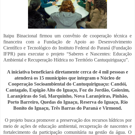
Itaipu Binacional firmou um convênio de cooperação técnica e
financeira com a Fundação de Apoio ao Desenvolvimento
Científico e Tecnológico do Instituto Federal do Paraná (Fundação
IFPR) para executar o projeto “Saberes e Nascentes: Educação
Ambiental e Recuperação Hídrica no Território Cantuquiriguaçu”.
A iniciativa beneficiará diretamente cerca de 4 mil pessoas e
atenderá os 15 municípios que integram o Núcleo de
Cooperação Socioambiental do Cantuquiriguaçu: Candói,
Cantagalo, Espigão Alto do Iguaçu, Foz do Jordão, Goioxim,
Laranjeiras do Sul, Marquinho, Nova Laranjeiras, Pinhão,
Porto Barreiro, Quedas do Iguaçu, Reserva do Iguaçu, Rio
Bonito do Iguaçu, Três Barras do Paraná e Virmond.
O projeto busca promover a preservação dos recursos hídricos por
meio de ações de educação ambiental, recuperação de nascentes e
fortalecimento da participação comunitária na gestão da água. O