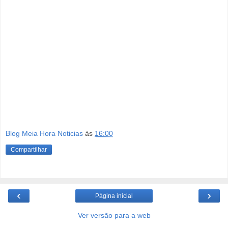
Blog Meia Hora Noticias
às
16:00
Compartilhar
‹
›
Página inicial
Ver versão para a web