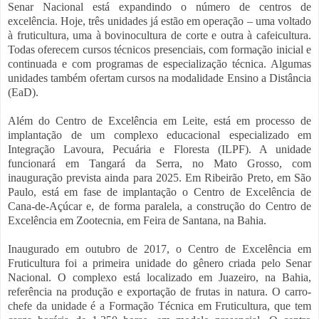
Senar Nacional está expandindo o número de centros de
excelência. Hoje, três unidades já estão em operação – uma voltado
à fruticultura, uma à bovinocultura de corte e outra à cafeicultura.
Todas oferecem cursos técnicos presenciais, com formação inicial e
continuada e com programas de especialização técnica. Algumas
unidades também ofertam cursos na modalidade Ensino a Distância
(EaD).
Além do Centro de Excelência em Leite, está em processo de
implantação de um complexo educacional especializado em
Integração Lavoura, Pecuária e Floresta (ILPF). A unidade
funcionará em Tangará da Serra, no Mato Grosso, com
inauguração prevista ainda para 2025. Em Ribeirão Preto, em São
Paulo, está em fase de implantação o Centro de Excelência de
Cana-de-Açúcar e, de forma paralela, a construção do Centro de
Excelência em Zootecnia, em Feira de Santana, na Bahia.
Inaugurado em outubro de 2017, o Centro de Excelência em
Fruticultura foi a primeira unidade do gênero criada pelo Senar
Nacional. O complexo está localizado em Juazeiro, na Bahia,
referência na produção e exportação de frutas in natura. O carro-
chefe da unidade é a Formação Técnica em Fruticultura, que tem