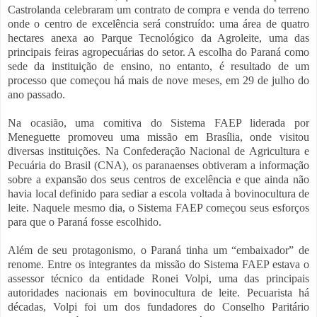
Castrolanda celebraram um contrato de compra e venda do terreno
onde o centro de excelência será construído: uma área de quatro
hectares anexa ao Parque Tecnológico da Agroleite, uma das
principais feiras agropecuárias do setor. A escolha do Paraná como
sede da instituição de ensino, no entanto, é resultado de um
processo que começou há mais de nove meses, em 29 de julho do
ano passado.
Na ocasião, uma comitiva do Sistema FAEP liderada por
Meneguette promoveu uma missão em Brasília, onde visitou
diversas instituições. Na Confederação Nacional de Agricultura e
Pecuária do Brasil (CNA), os paranaenses obtiveram a informação
sobre a expansão dos seus centros de excelência e que ainda não
havia local definido para sediar a escola voltada à bovinocultura de
leite. Naquele mesmo dia, o Sistema FAEP começou seus esforços
para que o Paraná fosse escolhido.
Além de seu protagonismo, o Paraná tinha um “embaixador” de
renome. Entre os integrantes da missão do Sistema FAEP estava o
assessor técnico da entidade Ronei Volpi, uma das principais
autoridades nacionais em bovinocultura de leite. Pecuarista há
décadas, Volpi foi um dos fundadores do Conselho Paritário