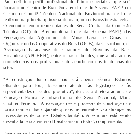
Para definir o perfil profissional do futuro especialista que será
formado no Centro de Excelência em Leite do Sistema FAEP, em
Castro, o Comitê Técnico Nacional de Bovinocultura de Leite
realizou, na primeira quinzena de maio, uma discussão estratégica.
O encontro reuniu representantes do Senar Central, da Comissão
Técnica (CT) de Bovinocultura Leite da Sistema FAEP, das
Federações da Agricultura de Minas Gerais e Goiás, da
Organização das Cooperativas do Brasil (OCB), da Castrolanda, da
Associação Paranaense de Criadores de Bovinos da Raça
Holandesa (APCBRH), entre outras entidades, que alinharam as
competências dos profissionais de acordo com as tendências do
setor.
“A construção dos cursos não será apenas técnica. Estamos
olhando para fora, buscando atender às legislações e às
especificidades da cadeia produtiva”, destaca a diretora adjunta de
Educação Formal e Infraestrutura do Senar Nacional, Maria
Cristina Ferreira. “A execução deste processo de construção de
forma compartilhada garante que os treinamentos vão abranger as
necessidades de outros Estados também. A estrutura está sendo
desenhada para atender o Brasil como um todo”, complementa.
Essa mesma forma de construção ocorreu nos demais centros de