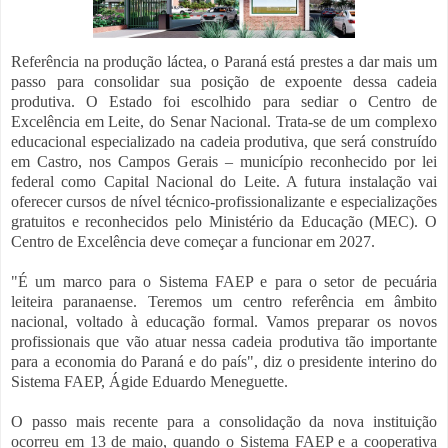
Referência na produção láctea, o Paraná está prestes a dar mais um
passo para consolidar sua posição de expoente dessa cadeia
produtiva. O Estado foi escolhido para sediar o Centro de
Excelência em Leite, do Senar Nacional. Trata-se de um complexo
educacional especializado na cadeia produtiva, que será construído
em Castro, nos Campos Gerais – município reconhecido por lei
federal como Capital Nacional do Leite. A futura instalação vai
oferecer cursos de nível técnico-profissionalizante e especializações
gratuitos e reconhecidos pelo Ministério da Educação (MEC). O
Centro de Excelência deve começar a funcionar em 2027.
"É um marco para o Sistema FAEP e para o setor de pecuária
leiteira paranaense. Teremos um centro referência em âmbito
nacional, voltado à educação formal. Vamos preparar os novos
profissionais que vão atuar nessa cadeia produtiva tão importante
para a economia do Paraná e do país", diz o presidente interino do
Sistema FAEP, Ágide Eduardo Meneguette.
O passo mais recente para a consolidação da nova instituição
ocorreu em 13 de maio, quando o Sistema FAEP e a cooperativa