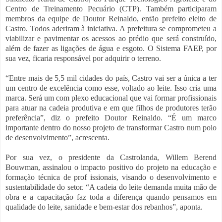
Centro de Treinamento Pecuário (CTP). Também participaram
membros da equipe de Doutor Reinaldo, então prefeito eleito de
Castro. Todos aderiram à iniciativa. A prefeitura se comprometeu a
viabilizar e pavimentar os acessos ao prédio que será construído,
além de fazer as ligações de água e esgoto. O Sistema FAEP, por
sua vez, ficaria responsável por adquirir o terreno.
“Entre mais de 5,5 mil cidades do país, Castro vai ser a única a ter
um centro de excelência como esse, voltado ao leite. Isso cria uma
marca. Será um com plexo educacional que vai formar profissionais
para atuar na cadeia produtiva e em que filhos de produtores terão
preferência”, diz o prefeito Doutor Reinaldo. “É um marco
importante dentro do nosso projeto de transformar Castro num polo
de desenvolvimento”, acrescenta.
Por sua vez, o presidente da Castrolanda, Willem Berend
Bouwman, assinalou o impacto positivo do projeto na educação e
formação técnica de prof issionais, visando o desenvolvimento e
sustentabilidade do setor. “A cadeia do leite demanda muita mão de
obra e a capacitação faz toda a diferença quando pensamos em
qualidade do leite, sanidade e bem-estar dos rebanhos”, aponta.