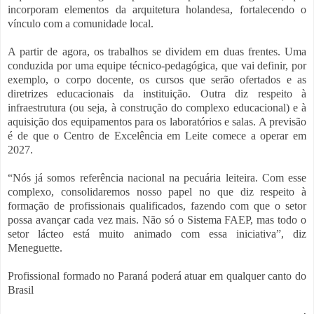
incorporam elementos da arquitetura holandesa, fortalecendo o
vínculo com a comunidade local.
A partir de agora, os trabalhos se dividem em duas frentes. Uma
conduzida por uma equipe técnico-pedagógica, que vai definir, por
exemplo, o corpo docente, os cursos que serão ofertados e as
diretrizes educacionais da instituição. Outra diz respeito à
infraestrutura (ou seja, à construção do complexo educacional) e à
aquisição dos equipamentos para os laboratórios e salas. A previsão
é de que o Centro de Excelência em Leite comece a operar em
2027.
“Nós já somos referência nacional na pecuária leiteira. Com esse
complexo, consolidaremos nosso papel no que diz respeito à
formação de profissionais qualificados, fazendo com que o setor
possa avançar cada vez mais. Não só o Sistema FAEP, mas todo o
setor lácteo está muito animado com essa iniciativa”, diz
Meneguette.
Profissional formado no Paraná poderá atuar em qualquer canto do
Brasil