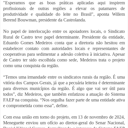
"Esperamos que as boas práticas aplicadas aqui inspirem
profissionais de outras regiões a elevar os patamares de
produtividade e qualidade do leite no Brasil", aponta Willem
Berend Bouwman, presidente da Castrolanda.
No papel de interlocução entre os apoiadores locais, o Sindicato
Rural de Castro teve papel determinante. Presidente da entidade,
Eduardo Gomes Medeiros conta que a diretoria não hesitou em
estabelecer contato com autoridades locais e representantes de
cooperativas para sedimentar a adesão coletiva à iniciativa. Apesar
de Castro ter sido escolhida como sede, Medeiros trata o projeto
como uma conquista da região.
“Temos uma irmandade entre os sindicatos rurais da região. É uma
vitória dos Campos Gerais, já que a pecuária leiteira é determinante
para diversos municípios da região. É algo que vai ser útil para
todos”, diz Medeiros, que também enfatizou a atuação do Sistema
FAEP na conquista. “Nos orgulha fazer parte de uma entidade ativa
e comprometida como essa”, define.
Com essa união em torno do projeto, em 13 de novembro de 2024,
Meneguette enviou um ofício ao diretor-geral do Senar Nacional,