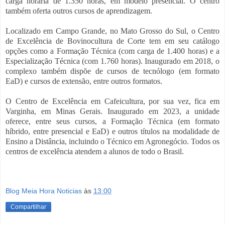
carga horária de 1.350 horas, em modelo presencial. O centro
também oferta outros cursos de aprendizagem.
Localizado em Campo Grande, no Mato Grosso do Sul, o Centro
de Excelência de Bovinocultura de Corte tem em seu catálogo
opções como a Formação Técnica (com carga de 1.400 horas) e a
Especialização Técnica (com 1.760 horas). Inaugurado em 2018, o
complexo também dispõe de cursos de tecnólogo (em formato
EaD) e cursos de extensão, entre outros formatos.
O Centro de Excelência em Cafeicultura, por sua vez, fica em
Varginha, em Minas Gerais. Inaugurado em 2023, a unidade
oferece, entre seus cursos, a Formação Técnica (em formato
híbrido, entre presencial e EaD) e outros títulos na modalidade de
Ensino a Distância, incluindo o Técnico em Agronegócio. Todos os
centros de excelência atendem a alunos de todo o Brasil.
Blog Meia Hora Noticias
às
13:00
Compartilhar