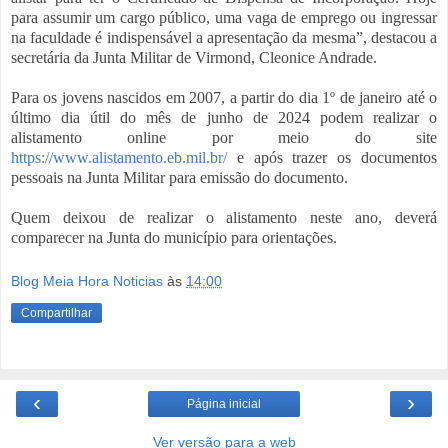
para assumir um cargo público, uma vaga de emprego ou ingressar
na faculdade é indispensável a apresentação da mesma”, destacou a
secretária da Junta Militar de Virmond, Cleonice Andrade.
Para os jovens nascidos em 2007, a partir do dia 1º de janeiro até o
último dia útil do mês de junho de 2024 podem realizar o
alistamento online por meio do site
https://www.alistamento.eb.mil.br/
e após trazer os documentos
pessoais na Junta Militar para emissão do documento.
Quem deixou de realizar o alistamento neste ano, deverá
comparecer na Junta do município para orientações.
Blog Meia Hora Noticias
às
14:00
Compartilhar
‹
›
Página inicial
Ver versão para a web