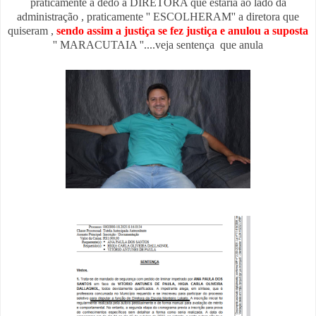
praticamente a dedo a DIRETORA que estaria ao lado da
administração , praticamente '' ESCOLHERAM'' a diretora que
quiseram ,
sendo assim a justiça se fez justiça e anulou a suposta
'' MARACUTAIA ''....veja sentença que anula