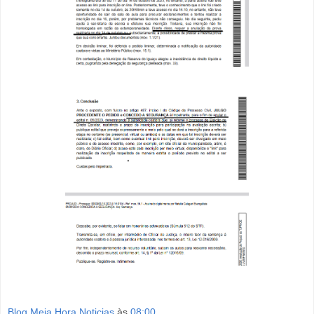
Blog Meia Hora Noticias
às
08:00