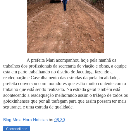
A prefeita Mari acompanhou hoje pela manhã os
trabalhos dos profissionais da secretaria de viação e obras, a equipe
esta em parte trabalhando no distrito de Jacutinga fazendo a
readequação e Cascalhamento das estradas daquela localidade, a
prefeita conversou com moradores que estão muito contente com o
trabalho que está sendo realizado. Na estrada geral também está
acontecendo a readequação melhorando assim o tráfego de todos os
goioxinhenses que por ali trafegam para que
assim possam ter mais
segurança e uma estrada de qualidade.
Blog Meia Hora Noticias
às
08:30
Compartilhar