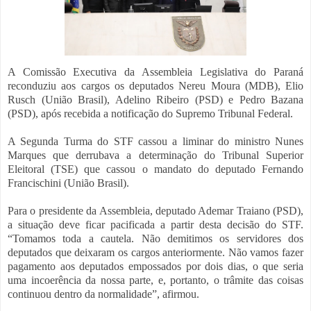
A Comissão Executiva da Assembleia Legislativa do Paraná
reconduziu aos cargos os deputados Nereu Moura (MDB), Elio
Rusch (União Brasil), Adelino Ribeiro (PSD) e Pedro Bazana
(PSD), após recebida a notificação do Supremo Tribunal Federal.
A Segunda Turma do STF cassou a liminar do ministro Nunes
Marques que derrubava a determinação do Tribunal Superior
Eleitoral (TSE) que cassou o mandato do deputado Fernando
Francischini (União Brasil).
Para o presidente da Assembleia, deputado Ademar Traiano (PSD),
a situação deve ficar pacificada a partir desta decisão do STF.
“Tomamos toda a cautela. Não demitimos os servidores dos
deputados que deixaram os cargos anteriormente. Não vamos fazer
pagamento aos deputados empossados por dois dias, o que seria
uma incoerência da nossa parte, e, portanto, o trâmite das coisas
continuou dentro da normalidade”, afirmou.