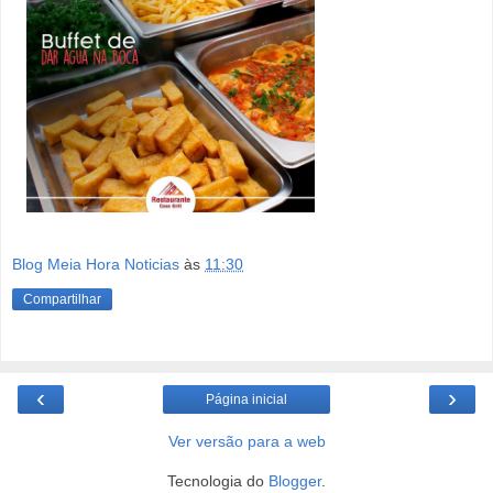
Blog Meia Hora Noticias
às
11:30
Compartilhar
‹
›
Página inicial
Ver versão para a web
Tecnologia do
Blogger
.