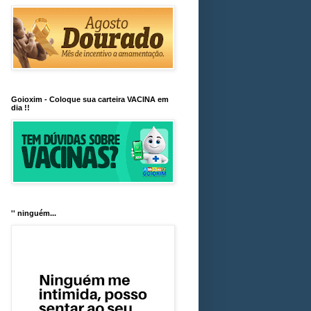
Goioxim - Coloque sua carteira VACINA em
dia !!
'' ninguém...