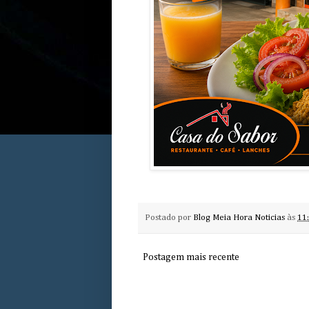
Postado por
Blog Meia Hora Noticias
às
11
Postagem mais recente