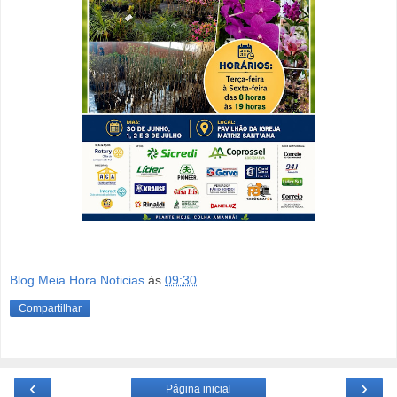
Blog Meia Hora Noticias
às
09:30
Compartilhar
‹
›
Página inicial