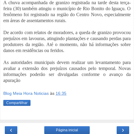
A chuva acompanhada de granizo registrada na tarde desta terça-
feira (30) também atingiu o município de Rio Bonito do Iguaçu. O
fenômeno foi registrado na região do Centro Novo, especialmente
em áreas de assentamentos rurais.
De acordo com relatos de moradores, a queda de granizo provocou
prejuízos em lavouras, atingindo plantações e causando perdas para
produtores da região. Até o momento, não há informações sobre
danos em residências ou feridos.
As autoridades municipais devem realizar um levantamento para
avaliar a extensão dos prejuízos causados pelo temporal. Novas
informações poderão ser divulgadas conforme o avanço da
apuração
Blog Meia Hora Noticias
às
16:35
Compartilhar
‹
›
Página inicial