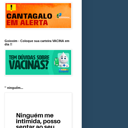
Goioxim - Coloque sua carteira VACINA em
dia !!
'' ninguém...