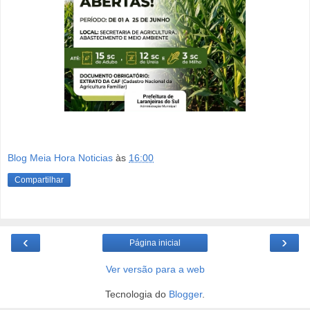
Blog Meia Hora Noticias
às
16:00
Compartilhar
‹
›
Página inicial
Ver versão para a web
Tecnologia do
Blogger
.