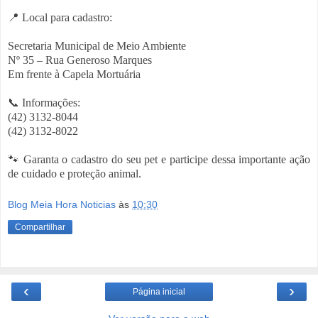
📍 Local para cadastro:
Secretaria Municipal de Meio Ambiente
Nº 35 – Rua Generoso Marques
Em frente à Capela Mortuária
📞 Informações:
(42) 3132-8044
(42) 3132-8022
🐾 Garanta o cadastro do seu pet e participe dessa importante ação
de cuidado e proteção animal.
Blog Meia Hora Noticias
às
10:30
Compartilhar
‹
›
Página inicial