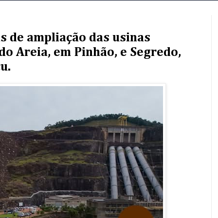
as de ampliação das usinas
 do Areia, em Pinhão, e Segredo,
u.