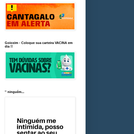
Goioxim - Coloque sua carteira VACINA em
dia !!
'' ninguém...