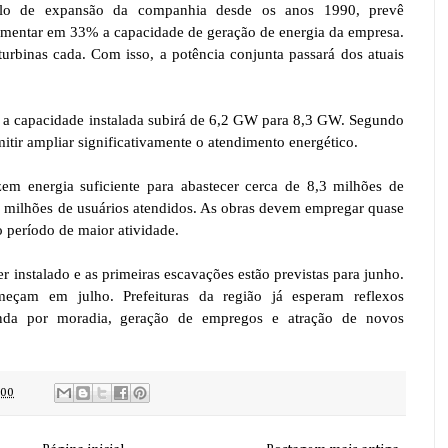
iclo de expansão da companhia desde os anos 1990, prevê
umentar em 33% a capacidade de geração de energia da empresa.
urbinas cada. Com isso, a potência conjunta passará dos atuais
 a capacidade instalada subirá de 6,2 GW para 8,3 GW. Segundo
itir ampliar significativamente o atendimento energético.
em energia suficiente para abastecer cerca de 8,3 milhões de
 milhões de usuários atendidos. As obras devem empregar quase
 período de maior atividade.
r instalado e as primeiras escavações estão previstas para junho.
eçam em julho. Prefeituras da região já esperam reflexos
a por moradia, geração de empregos e atração de novos
:00