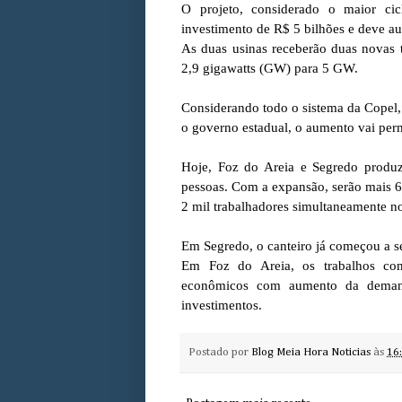
O projeto, considerado o maior c
investimento de R$ 5 bilhões e deve a
As duas usinas receberão duas novas t
2,9 gigawatts (GW) para 5 GW.
Considerando todo o sistema da Copel,
o governo estadual, o aumento vai perm
Hoje, Foz do Areia e Segredo produz
pessoas. Com a expansão, serão mais 6
2 mil trabalhadores simultaneamente no
Em Segredo, o canteiro já começou a se
Em Foz do Areia, os trabalhos com
econômicos com aumento da demand
investimentos.
Postado por
Blog Meia Hora Noticias
às
16