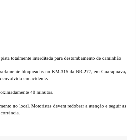
sta totalmente interditada para destombamento de caminhão
porariamente bloqueadas no KM-315 da BR-277, em Guarapuava,
 envolvido em acidente.
aproximadamente 40 minutos.
ento no local. Motoristas devem redobrar a atenção e seguir as
corrência.