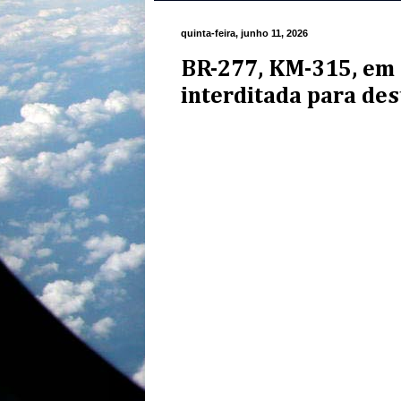
quinta-feira, junho 11, 2026
BR-277, KM-315, em 
interditada para d