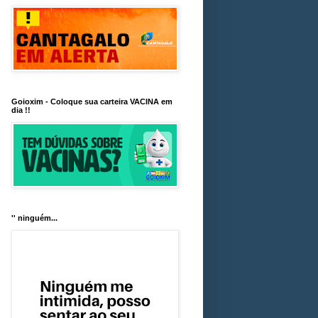
Goioxim - Coloque sua carteira VACINA em
dia !!
'' ninguém...