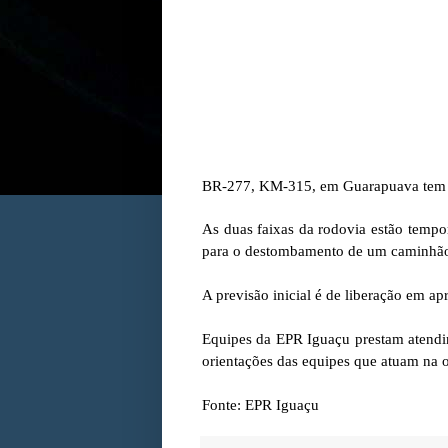
BR-277, KM-315, em Guarapuava tem pi
As duas faixas da rodovia estão tem
para o destombamento de um caminhão
A previsão inicial é de liberação em 
Equipes da EPR Iguaçu prestam atendim
orientações das equipes que atuam na o
Fonte: EPR Iguaçu