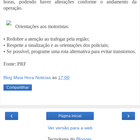
horas, podendo haver alterações conforme o andamento da
operação.
Orientações aos motoristas:
• Redobre a atenção ao trafegar pela região;
• Respeite a sinalização e as orientações dos policiais;
• Se possível, programe uma rota alternativa para evitar transtornos.
Fonte: PRF
Blog Meia Hora Noticias
às
17:00
Compartilhar
‹
›
Página inicial
Ver versão para a web
Tecnologia do
Blogger
.