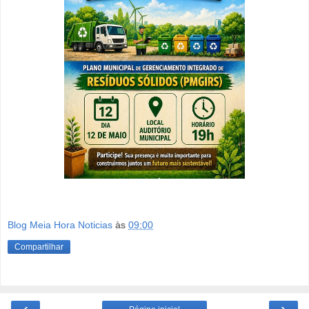
Blog Meia Hora Noticias
às
09:00
Compartilhar
‹
›