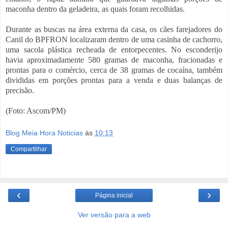
maconha dentro da geladeira, as quais foram recolhidas.
Durante as buscas na área externa da casa, os cães farejadores do
Canil do BPFRON localizaram dentro de uma casinha de cachorro,
uma sacola plástica recheada de entorpecentes. No esconderijo
havia aproximadamente 580 gramas de maconha, fracionadas e
prontas para o comércio, cerca de 38 gramas de cocaína, também
divididas em porções prontas para a venda e duas balanças de
precisão.
(Foto: Ascom/PM)
Blog Meia Hora Noticias
às
10:13
Compartilhar
‹
›
Página inicial
Ver versão para a web