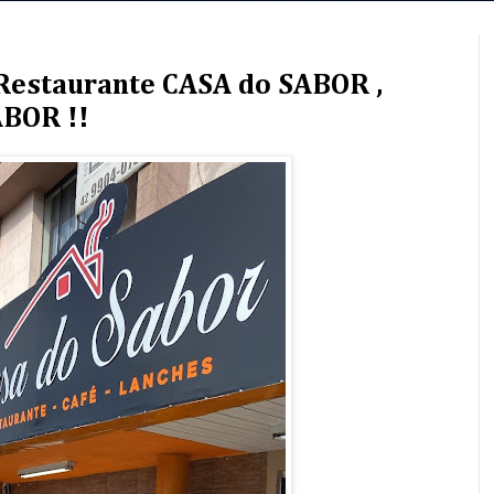
- Restaurante CASA do SABOR ,
ABOR !!