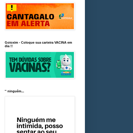
Goioxim - Coloque sua carteira VACINA em
dia !!
'' ninguém...