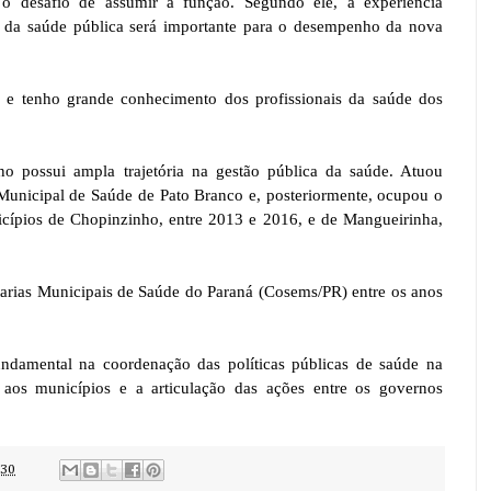
o desafio de assumir a função. Segundo ele, a experiência
 da saúde pública será importante para o desempenho da nova
a e tenho grande conhecimento dos profissionais da saúde dos
no possui ampla trajetória na gestão pública da saúde. Atuou
 Municipal de Saúde de Pato Branco e, posteriormente, ocupou o
icípios de Chopinzinho, entre 2013 e 2016, e de Mangueirinha,
arias Municipais de Saúde do Paraná (Cosems/PR) entre os anos
ndamental na coordenação das políticas públicas de saúde na
aos municípios e a articulação das ações entre os governos
:30