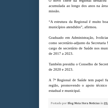
O novo chefe da regional destacou 
acumulada ao longo dos anos na área
missão.
“A estrutura da Regional é muito bo
municípios atendidos”, afirmou.
Graduado em Administração, Ivolicia
como secretário-adjunto da Secretaria
cargo de secretário de Saúde nos mun
de 2017 a 2023.
Também presidiu o Conselho de Secret
de 2020 e 2023.
A 7ª Regional de Saúde tem papel fu
região, promovendo o apoio técnico 
estadual e municipal.
Postado por
Blog Meia Hora Noticias
às
09