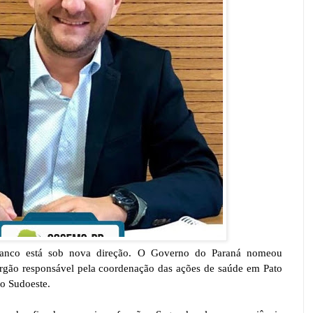
ranco está sob nova direção. O Governo do Paraná nomeou
órgão responsável pela coordenação das ações de saúde em Pato
ão Sudoeste.