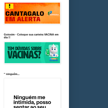
Goioxim - Coloque sua carteira VACINA em
dia !!
'' ninguém...