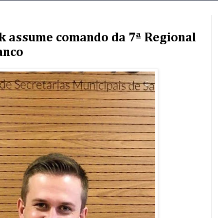
ik assume comando da 7ª Regional
anco