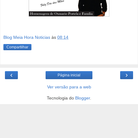
Blog Meia Hora Noticias
às
08:14
Compartilhar
‹
›
Página inicial
Ver versão para a web
Tecnologia do
Blogger
.