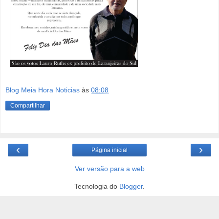
Blog Meia Hora Noticias
às
08:08
Compartilhar
‹
›
Página inicial
Ver versão para a web
Tecnologia do
Blogger
.