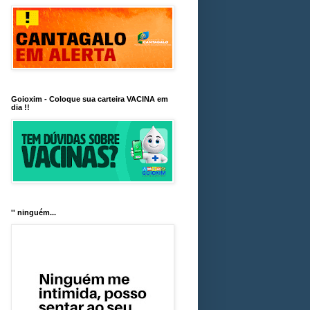
Goioxim - Coloque sua carteira VACINA em
dia !!
'' ninguém...