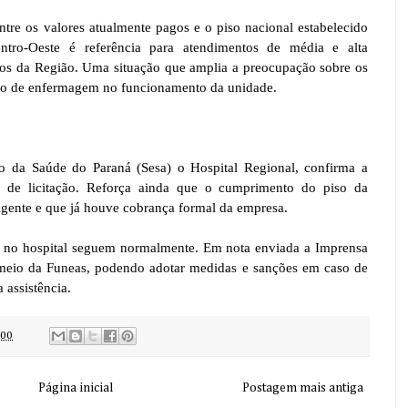
ntre os valores atualmente pagos e o piso nacional estabelecido
tro-Oeste é referência para atendimentos de média e alta
os da Região. Uma situação que amplia a preocupação sobre os
ro de enfermagem no funcionamento da unidade.
o da Saúde do Paraná (Sesa) o Hospital Regional, confirma a
eio de licitação. Reforça ainda que o cumprimento do piso da
igente e que já houve cobrança formal da empresa.
s no hospital seguem normalmente. Em nota enviada a Imprensa
meio da Funeas, podendo adotar medidas e sanções em caso de
 assistência.
:00
Página inicial
Postagem mais antiga