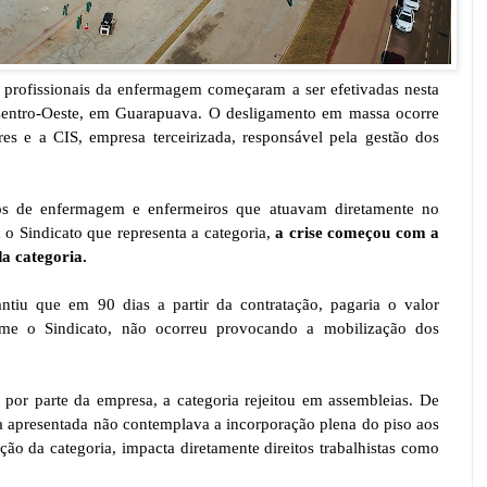
profissionais da enfermagem começaram a ser efetivadas nesta
 Centro-Oeste, em Guarapuava. O desligamento em massa ocorre
es e a CIS, empresa terceirizada, responsável pela gestão dos
icos de enfermagem e enfermeiros que atuavam diretamente no
 o Sindicato que representa a categoria,
a crise começou com a
da categoria.
ntiu que em 90 dias a partir da contratação, pagaria o valor
rme o Sindicato, não ocorreu provocando a mobilização dos
 por parte da empresa, a categoria rejeitou em assembleias. De
ta apresentada não contemplava a incorporação plena do piso aos
ação da categoria, impacta diretamente direitos trabalhistas como