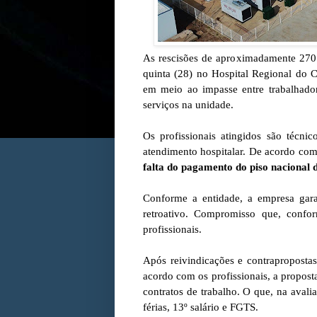
As rescisões de aproximadamente 270 
quinta (28) no Hospital Regional do
em meio ao impasse entre trabalhador
serviços na unidade.
Os profissionais atingidos são técn
atendimento hospitalar. De acordo com
falta do pagamento do piso nacional 
Conforme a entidade, a empresa gara
retroativo. Compromisso que, confo
profissionais.
Após reivindicações e contrapropostas
acordo com os profissionais, a propos
contratos de trabalho. O que, na avali
férias, 13º salário e FGTS.