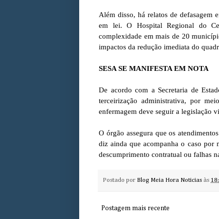
Além disso, há relatos de defasagem e
em lei. O Hospital Regional do Cen
complexidade em mais de 20 municípi
impactos da redução imediata do quad
SESA SE MANIFESTA EM NOTA
De acordo com a Secretaria de Estad
terceirização administrativa, por m
enfermagem deve seguir a legislação v
O órgão assegura que os atendimento
diz ainda que acompanha o caso por 
descumprimento contratual ou falhas na
Postado por
Blog Meia Hora Noticias
às
18
Postagem mais recente