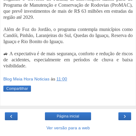
Programa de Manutenção e Conservação de Rodovias (ProMAC),
que prevê investimentos de mais de R$ 63 milhões em estradas da
região até 2029.
Além de Foz do Jordão, o programa contempla municípios como
Candói, Pinhão, Laranjeiras do Sul, Quedas do Iguaçu, Reserva do
Iguaçu e Rio Bonito do Iguaçu.
🚙 A expectativa é de mais segurança, conforto e redução de riscos
de acidentes, especialmente em períodos de chuva e baixa
visibilidade.
Blog Meia Hora Noticias
às
11:00
Compartilhar
‹
›
Página inicial
Ver versão para a web