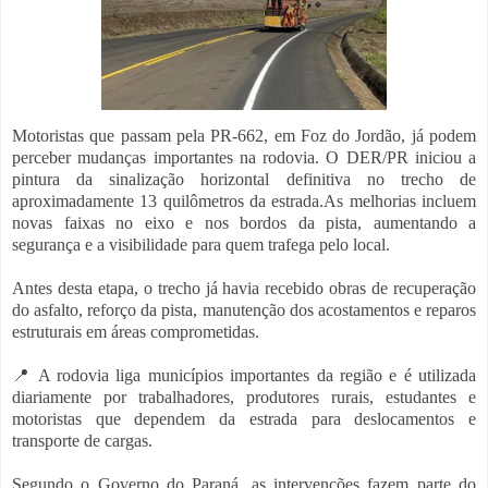
Motoristas que passam pela PR-662, em Foz do Jordão, já podem
perceber mudanças importantes na rodovia. O DER/PR iniciou a
pintura da sinalização horizontal definitiva no trecho de
aproximadamente 13 quilômetros da estrada.As melhorias incluem
novas faixas no eixo e nos bordos da pista, aumentando a
segurança e a visibilidade para quem trafega pelo local.
Antes desta etapa, o trecho já havia recebido obras de recuperação
do asfalto, reforço da pista, manutenção dos acostamentos e reparos
estruturais em áreas comprometidas.
📍 A rodovia liga municípios importantes da região e é utilizada
diariamente por trabalhadores, produtores rurais, estudantes e
motoristas que dependem da estrada para deslocamentos e
transporte de cargas.
Segundo o Governo do Paraná, as intervenções fazem parte do