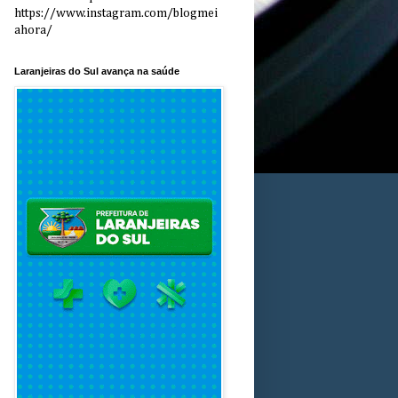
https://www.instagram.com/blogmei
ahora/
Laranjeiras do Sul avança na saúde