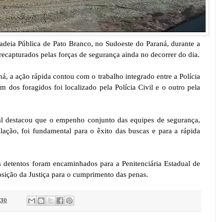
deia Pública de Pato Branco, no Sudoeste do Paraná, durante a
ecapturados pelas forças de segurança ainda no decorrer do dia.
á, a ação rápida contou com o trabalho integrado entre a Polícia
 Um dos foragidos foi localizado pela Polícia Civil e o outro pela
al destacou que o empenho conjunto das equipes de segurança,
ação, foi fundamental para o êxito das buscas e para a rápida
 detentos foram encaminhados para a Penitenciária Estadual de
osição da Justiça para o cumprimento das penas.
:30