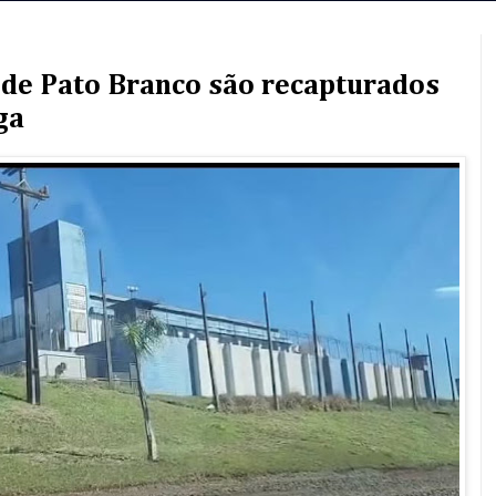
 de Pato Branco são recapturados
ga