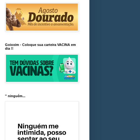
Goioxim - Coloque sua carteira VACINA em
dia !!
'' ninguém...