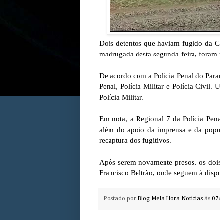
Dois detentos que haviam fugido da Ca
madrugada desta segunda-feira, foram r
De acordo com a Polícia Penal do Paran
Penal, Polícia Militar e Polícia Civil.
Polícia Militar.
Em nota, a Regional 7 da Polícia Pen
além do apoio da imprensa e da popul
recaptura dos fugitivos.
Após serem novamente presos, os dois
Francisco Beltrão, onde seguem à disp
Postado por
Blog Meia Hora Noticias
às
07