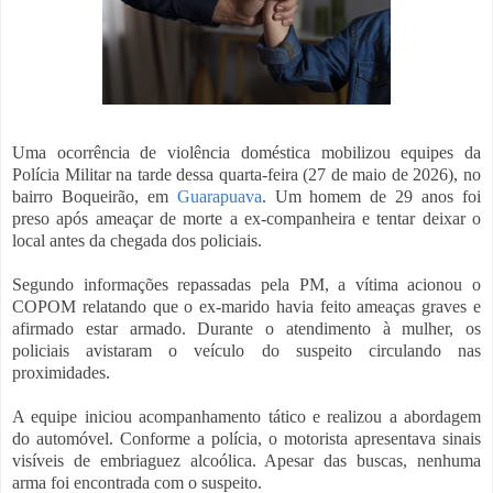
Uma ocorrência de violência doméstica mobilizou equipes da
Polícia Militar na tarde dessa quarta-feira (27 de maio de 2026), no
bairro Boqueirão, em
Guarapuava
. Um homem de 29 anos foi
preso após ameaçar de morte a ex-companheira e tentar deixar o
local antes da chegada dos policiais.
Segundo informações repassadas pela PM, a vítima acionou o
COPOM relatando que o ex-marido havia feito ameaças graves e
afirmado estar armado. Durante o atendimento à mulher, os
policiais avistaram o veículo do suspeito circulando nas
proximidades.
A equipe iniciou acompanhamento tático e realizou a abordagem
do automóvel. Conforme a polícia, o motorista apresentava sinais
visíveis de embriaguez alcoólica. Apesar das buscas, nenhuma
arma foi encontrada com o suspeito.