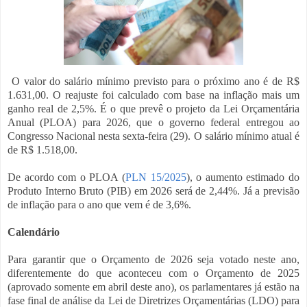
O valor do salário mínimo previsto para o próximo ano é de R$
1.631,00. O reajuste foi calculado com base na inflação mais um
ganho real de 2,5%. É o que prevê o projeto da Lei Orçamentária
Anual (PLOA) para 2026, que o governo federal entregou ao
Congresso Nacional nesta sexta-feira (29). O salário mínimo atual é
de R$ 1.518,00.
De acordo com o PLOA (
PLN 15/2025
), o aumento estimado do
Produto Interno Bruto (PIB) em 2026 será de 2,44%. Já a previsão
de inflação para o ano que vem é de 3,6%.
Calendário
Para garantir que o Orçamento de 2026 seja votado neste ano,
diferentemente do que aconteceu com o Orçamento de 2025
(aprovado somente em abril deste ano), os parlamentares já estão na
fase final de análise da Lei de Diretrizes Orçamentárias (LDO) para