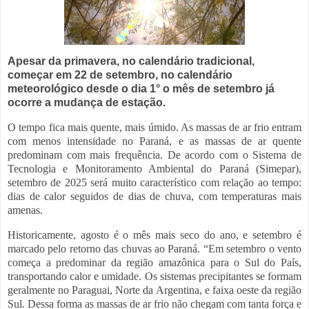
Apesar da primavera, no calendário tradicional,
começar em 22 de setembro, no calendário
meteorológico desde o dia 1° o mês de setembro já
ocorre a mudança de estação.
O tempo fica mais quente, mais úmido. As massas de ar frio entram
com menos intensidade no Paraná, e as massas de ar quente
predominam com mais frequência. De acordo com o Sistema de
Tecnologia e Monitoramento Ambiental do Paraná (Simepar),
setembro de 2025 será muito característico com relação ao tempo:
dias de calor seguidos de dias de chuva, com temperaturas mais
amenas.
Historicamente, agosto é o mês mais seco do ano, e setembro é
marcado pelo retorno das chuvas ao Paraná. “Em setembro o vento
começa a predominar da região amazônica para o Sul do País,
transportando calor e umidade. Os sistemas precipitantes se formam
geralmente no Paraguai, Norte da Argentina, e faixa oeste da região
Sul. Dessa forma as massas de ar frio não chegam com tanta força e