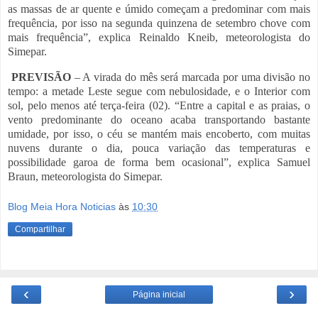
as massas de ar quente e úmido começam a predominar com mais
frequência, por isso na segunda quinzena de setembro chove com
mais frequência”, explica Reinaldo Kneib, meteorologista do
Simepar.
PREVISÃO
– A virada do mês será marcada por uma divisão no
tempo: a metade Leste segue com nebulosidade, e o Interior com
sol, pelo menos até terça-feira (02). “Entre a capital e as praias, o
vento predominante do oceano acaba transportando bastante
umidade, por isso, o céu se mantém mais encoberto, com muitas
nuvens durante o dia, pouca variação das temperaturas e
possibilidade garoa de forma bem ocasional”, explica Samuel
Braun, meteorologista do Simepar.
Blog Meia Hora Noticias
às
10:30
Compartilhar
‹
›
Página inicial