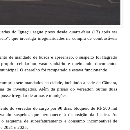
uedas do Iguaçu segue preso desde quarta-feira (13) após ser
eio", que investiga irregularidades na compra de combustíveis
nto de mandado de busca e apreensão, o suspeito foi flagrado
o próprio celular no vaso sanitário e queimando documentos
 municipal. O aparelho foi recuperado e estava funcionando.
cumpriu sete mandados na cidade, incluindo a sede da Câmara,
ias de investigados. Além da prisão do vereador, outras duas
 posse irregular de armas e munições.
ento do vereador do cargo por 90 dias, bloqueio de R$ 500 mil
iva do suspeito, que permanece à disposição da Justiça. As
er o esquema de superfaturamento e consumo incompatível de
re 2021 e 2025.