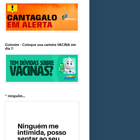
Goioxim - Coloque sua carteira VACINA em
dia !!
'' ninguém...