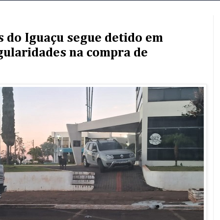
s do Iguaçu segue detido em
gularidades na compra de