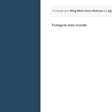
Postado por
Blog Meia Hora Noticias
às
18
Postagem mais recente