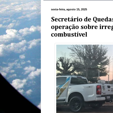
sexta-feira, agosto 15, 2025
Secretário de Queda
operação sobre irre
combustível