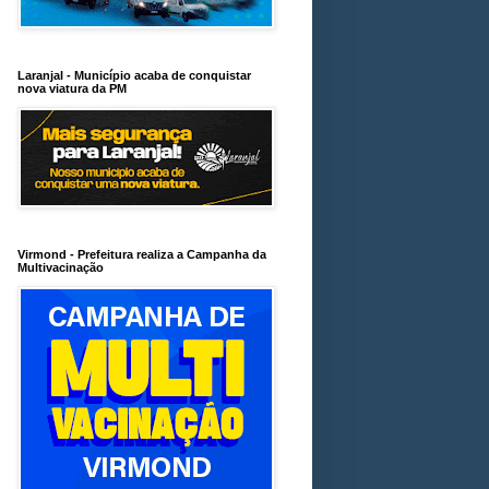
Laranjal - Município acaba de conquistar
nova viatura da PM
Virmond - Prefeitura realiza a Campanha da
Multivacinação