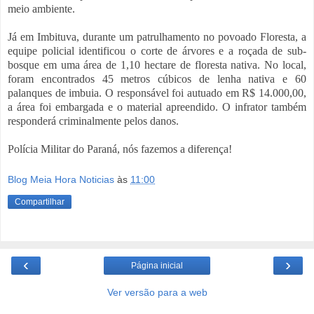
meio ambiente.
Já em Imbituva, durante um patrulhamento no povoado Floresta, a
equipe policial identificou o corte de árvores e a roçada de sub-
bosque em uma área de 1,10 hectare de floresta nativa. No local,
foram encontrados 45 metros cúbicos de lenha nativa e 60
palanques de imbuia. O responsável foi autuado em R$ 14.000,00,
a área foi embargada e o material apreendido. O infrator também
responderá criminalmente pelos danos.
Polícia Militar do Paraná, nós fazemos a diferença!
Blog Meia Hora Noticias
às
11:00
Compartilhar
‹
›
Página inicial
Ver versão para a web