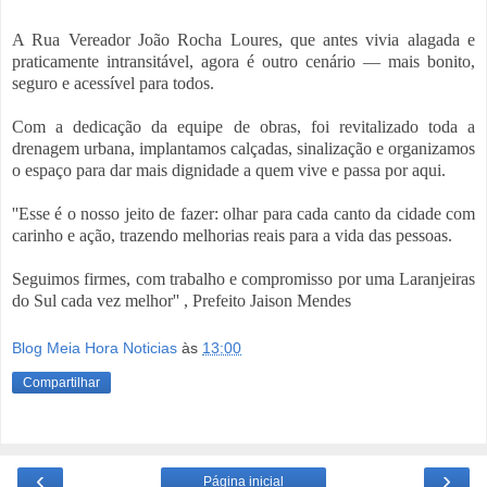
A Rua Vereador João Rocha Loures, que antes vivia alagada e
praticamente intransitável, agora é outro cenário — mais bonito,
seguro e acessível para todos.
Com a dedicação da equipe de obras, foi revitalizado toda a
drenagem urbana, implantamos calçadas, sinalização e organizamos
o espaço para dar mais dignidade a quem vive e passa por aqui.
''Esse é o nosso jeito de fazer: olhar para cada canto da cidade com
carinho e ação, trazendo melhorias reais para a vida das pessoas.
Seguimos firmes, com trabalho e compromisso por uma Laranjeiras
do Sul cada vez melhor'' , Prefeito Jaison Mendes
Blog Meia Hora Noticias
às
13:00
Compartilhar
‹
›
Página inicial