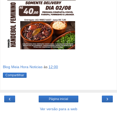
Blog Meia Hora Noticias
às
12:00
Compartilhar
‹
›
Página inicial
Ver versão para a web