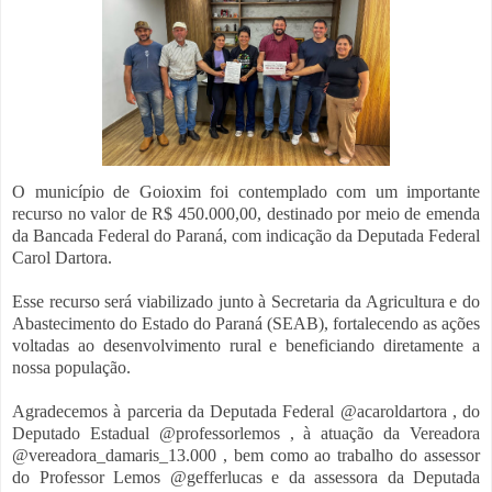
O município de Goioxim foi contemplado com um importante
recurso no valor de R$ 450.000,00, destinado por meio de emenda
da Bancada Federal do Paraná, com indicação da Deputada Federal
Carol Dartora.
Esse recurso será viabilizado junto à Secretaria da Agricultura e do
Abastecimento do Estado do Paraná (SEAB), fortalecendo as ações
voltadas ao desenvolvimento rural e beneficiando diretamente a
nossa população.
Agradecemos à parceria da Deputada Federal @acaroldartora , do
Deputado Estadual @professorlemos , à atuação da Vereadora
@vereadora_damaris_13.000 , bem como ao trabalho do assessor
do Professor Lemos @gefferlucas e da assessora da Deputada