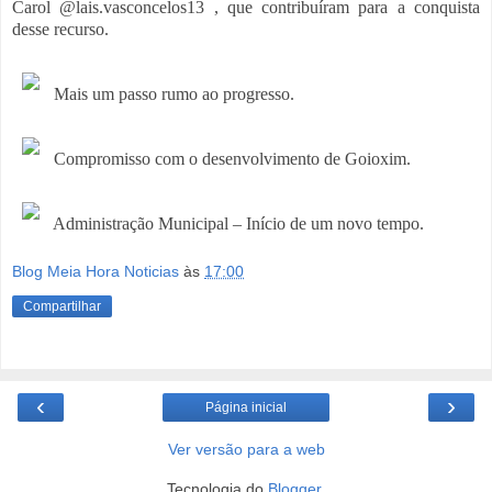
Carol @lais.vasconcelos13 , que contribuíram para a conquista
desse recurso.
Mais um passo rumo ao progresso.
Compromisso com o desenvolvimento de Goioxim.
Administração Municipal – Início de um novo tempo.
Blog Meia Hora Noticias
às
17:00
Compartilhar
‹
›
Página inicial
Ver versão para a web
Tecnologia do
Blogger
.