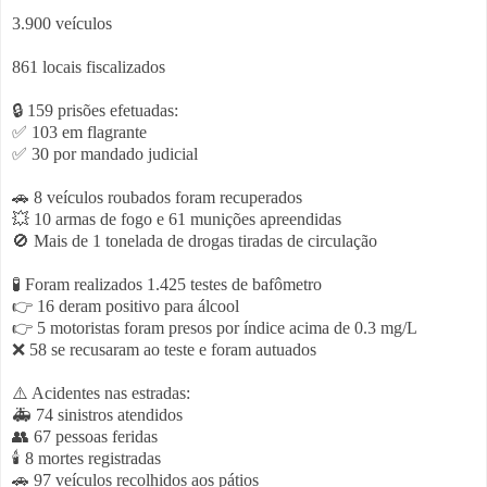
3.900 veículos
861 locais fiscalizados
🔒 159 prisões efetuadas:
✅ 103 em flagrante
✅ 30 por mandado judicial
🚗 8 veículos roubados foram recuperados
💥 10 armas de fogo e 61 munições apreendidas
🚫 Mais de 1 tonelada de drogas tiradas de circulação
🧪 Foram realizados 1.425 testes de bafômetro
👉 16 deram positivo para álcool
👉 5 motoristas foram presos por índice acima de 0.3 mg/L
❌ 58 se recusaram ao teste e foram autuados
⚠️ Acidentes nas estradas:
🚑 74 sinistros atendidos
👥 67 pessoas feridas
🕯️ 8 mortes registradas
🚗 97 veículos recolhidos aos pátios