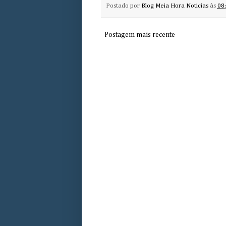
Postado por
Blog Meia Hora Noticias
às
08
Postagem mais recente