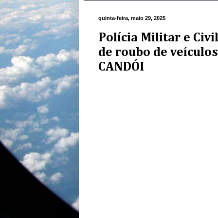
quinta-feira, maio 29, 2025
Polícia Militar e Civ
de roubo de veícul
CANDÓI