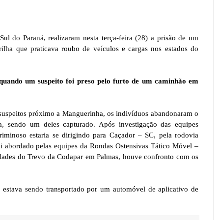
 Sul do Paraná, realizaram nesta terça-feira (28) a prisão de um
ilha que praticava roubo de veículos e cargas nos estados do
, quando um suspeito foi preso pelo furto de um caminhão em
 suspeitos próximo a Manguerinha, os indivíduos abandonaram o
 sendo um deles capturado. Após investigação das equipes
criminoso estaria se dirigindo para Caçador – SC, pela rodovia
i abordado pelas equipes da Rondas Ostensivas Tático Móvel –
dades do Trevo da Codapar em Palmas, houve confronto com os
e estava sendo transportado por um automóvel de aplicativo de