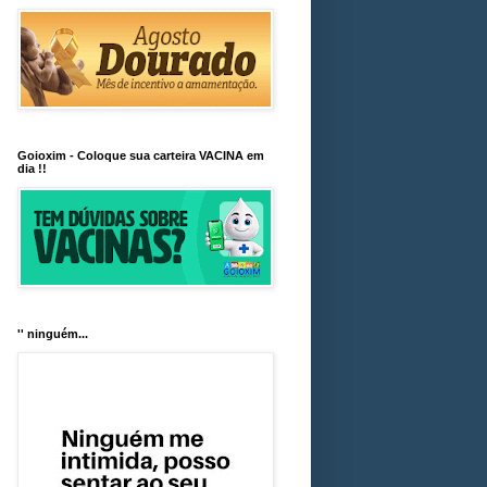
Goioxim - Coloque sua carteira VACINA em
dia !!
'' ninguém...