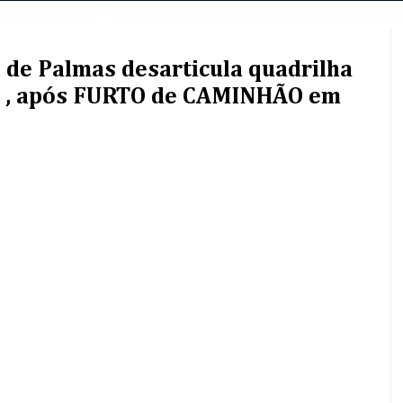
il de Palmas desarticula quadrilha
os , após FURTO de CAMINHÃO em