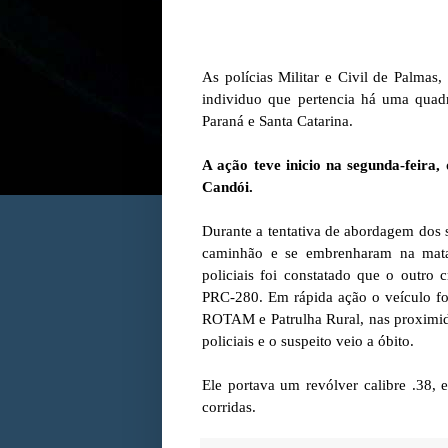
As polícias Militar e Civil de Palmas,
individuo que pertencia há uma quadr
Paraná e Santa Catarina.
A ação teve inicio na segunda-feira
Candói.
Durante a tentativa de abordagem dos
caminhão e se embrenharam na mata,
policiais foi constatado que o outro 
PRC-280. Em rápida ação o veículo fo
ROTAM e Patrulha Rural, nas proximi
policiais e o suspeito veio a óbito.
Ele portava um revólver calibre .38, 
corridas.