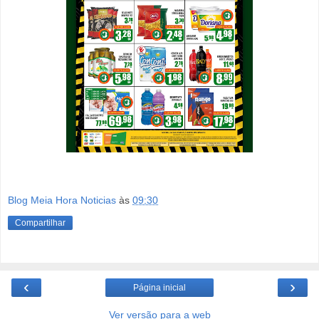
Blog Meia Hora Noticias
às
09:30
Compartilhar
‹
›
Página inicial
Ver versão para a web