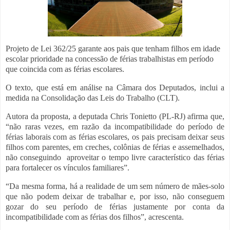
Projeto de Lei 362/25 garante aos pais que tenham filhos em idade
escolar prioridade na concessão de férias trabalhistas em período
que coincida com as férias escolares.
O texto, que está em análise na Câmara dos Deputados, inclui a
medida na Consolidação das Leis do Trabalho (CLT).
Autora da proposta, a deputada Chris Tonietto (PL-RJ) afirma que,
“não raras vezes, em razão da incompatibilidade do período de
férias laborais com as férias escolares, os pais precisam deixar seus
filhos com parentes, em creches, colônias de férias e assemelhados,
não conseguindo aproveitar o tempo livre característico das férias
para fortalecer os vínculos familiares”.
“Da mesma forma, há a realidade de um sem número de mães-solo
que não podem deixar de trabalhar e, por isso, não conseguem
gozar do seu período de férias justamente por conta da
incompatibilidade com as férias dos filhos”, acrescenta.