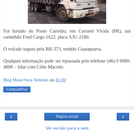
Foi furtado do Posto Carretão, em Coronel Vivida (PR), um
caminhão Ford Cargo 1622, placa AJU-2180.
O veículo seguiu pela BR-373, sentido Guarapuava.
Qualquer informação pode ser repassada pelo telefone (46) 9 9980-
4808 – falar com Célio Macedo.
Blog Meia Hora Noticias
às
11:00
Compartilhar
‹
›
Página inicial
Ver versão para a web