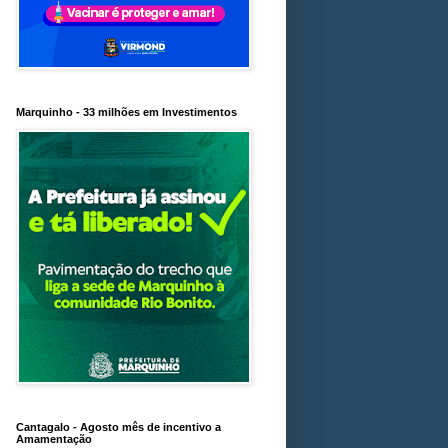
Marquinho - 33 milhões em Investimentos
Cantagalo - Agosto mês de incentivo a
Amamentação