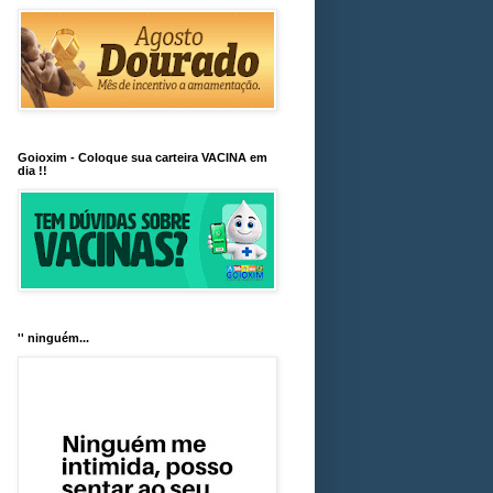
Goioxim - Coloque sua carteira VACINA em
dia !!
'' ninguém...