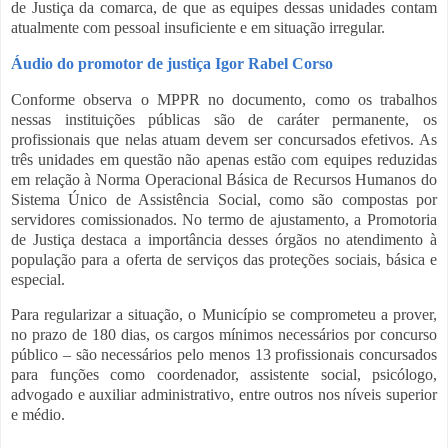
de Justiça da comarca, de que as equipes dessas unidades contam
atualmente com pessoal insuficiente e em situação irregular.
Áudio do promotor de justiça Igor Rabel Corso
Conforme observa o MPPR no documento, como os trabalhos
nessas instituições públicas são de caráter permanente, os
profissionais que nelas atuam devem ser concursados efetivos. As
três unidades em questão não apenas estão com equipes reduzidas
em relação à Norma Operacional Básica de Recursos Humanos do
Sistema Único de Assistência Social, como são compostas por
servidores comissionados. No termo de ajustamento, a Promotoria
de Justiça destaca a importância desses órgãos no atendimento à
população para a oferta de serviços das proteções sociais, básica e
especial.
Para regularizar a situação, o Município se comprometeu a prover,
no prazo de 180 dias, os cargos mínimos necessários por concurso
público – são necessários pelo menos 13 profissionais concursados
para funções como coordenador, assistente social, psicólogo,
advogado e auxiliar administrativo, entre outros nos níveis superior
e médio.