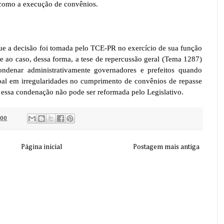
, como a execução de convênios.
e a decisão foi tomada pelo TCE-PR no exercício de sua função
-se ao caso, dessa forma, a tese de repercussão geral (Tema 1287)
ndenar administrativamente governadores e prefeitos quando
soal em irregularidades no cumprimento de convênios de repasse
e essa condenação não pode ser reformada pelo Legislativo.
:00
Página inicial
Postagem mais antiga