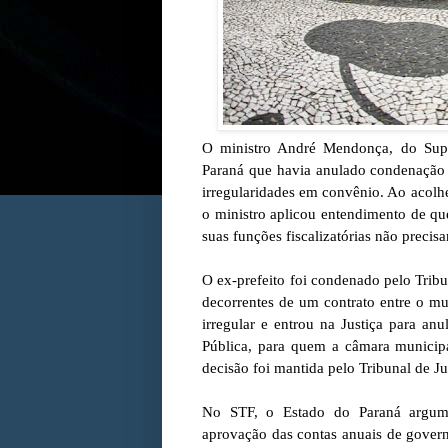
O ministro André Mendonça, do Supr
Paraná que havia anulado condenação i
irregularidades em convênio. Ao acolh
o ministro aplicou entendimento de qu
suas funções fiscalizatórias não precis
O ex-prefeito foi condenado pelo Trib
decorrentes de um contrato entre o mu
irregular e entrou na Justiça para an
Pública, para quem a câmara municipa
decisão foi mantida pelo Tribunal de J
No STF, o Estado do Paraná argume
aprovação das contas anuais de govern