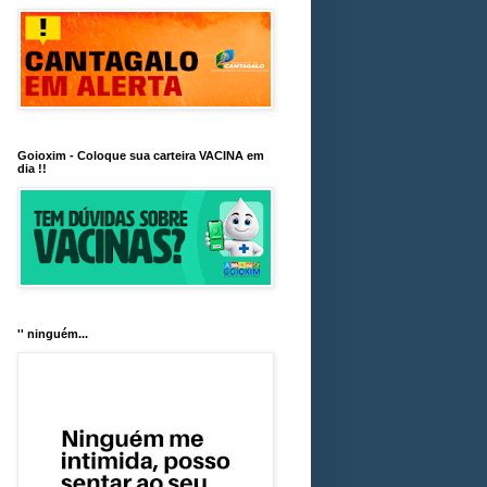
Goioxim - Coloque sua carteira VACINA em
dia !!
'' ninguém...