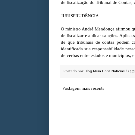
de fiscalização do Tribunal de Contas
JURISPRUDÊNCIA
O ministro André Mendonça afirmou qu
de fiscalizar e aplicar sanções. Aplica
de que tribunais de contas podem co
identificada sua responsabilidade pes
de verbas entre estados e municípios, 
Postado por
Blog Meia Hora Noticias
às
17
Postagem mais recente