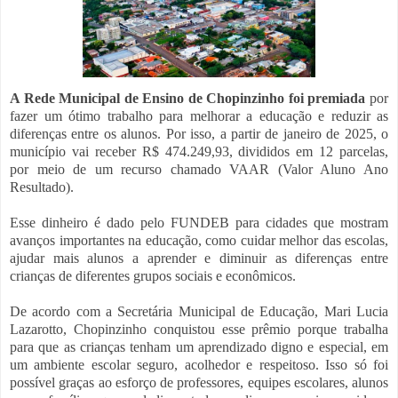
A Rede Municipal de Ensino de Chopinzinho foi premiada
por
fazer um ótimo trabalho para melhorar a educação e reduzir as
diferenças entre os alunos. Por isso, a partir de janeiro de 2025, o
município vai receber R$ 474.249,93, divididos em 12 parcelas,
por meio de um recurso chamado VAAR (Valor Aluno Ano
Resultado).
Esse dinheiro é dado pelo FUNDEB para cidades que mostram
avanços importantes na educação, como cuidar melhor das escolas,
ajudar mais alunos a aprender e diminuir as diferenças entre
crianças de diferentes grupos sociais e econômicos.
De acordo com a Secretária Municipal de Educação, Mari Lucia
Lazarotto, Chopinzinho conquistou esse prêmio porque trabalha
para que as crianças tenham um aprendizado digno e especial, em
um ambiente escolar seguro, acolhedor e respeitoso. Isso só foi
possível graças ao esforço de professores, equipes escolares, alunos