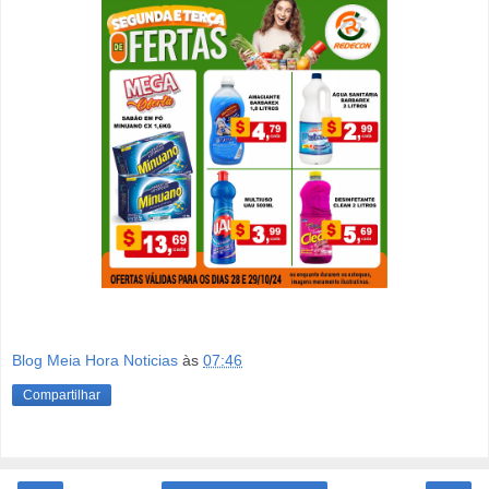
Blog Meia Hora Noticias
às
07:46
Compartilhar