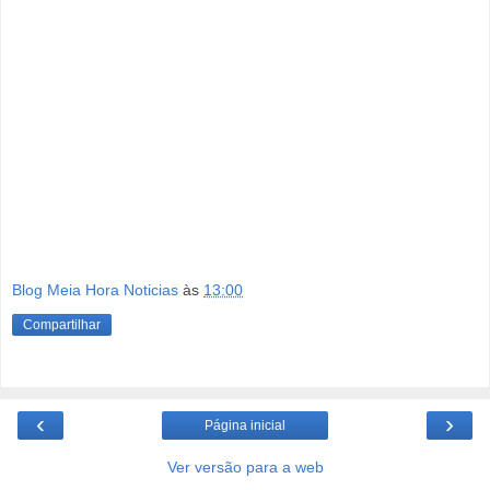
Blog Meia Hora Noticias
às
13:00
Compartilhar
‹
›
Página inicial
Ver versão para a web