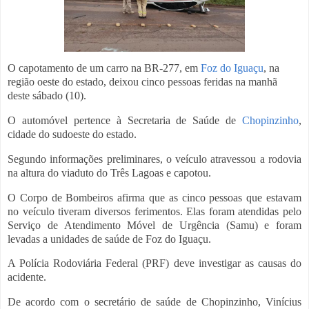
O capotamento de um carro na BR-277, em
Foz do Iguaçu
, na
região oeste do estado, deixou cinco pessoas feridas na manhã
deste sábado (10).
O automóvel pertence à Secretaria de Saúde de
Chopinzinho
,
cidade do sudoeste do estado.
Segundo informações preliminares, o veículo atravessou a rodovia
na altura do viaduto do Três Lagoas e capotou.
O Corpo de Bombeiros afirma que as cinco pessoas que estavam
no veículo tiveram diversos ferimentos. Elas foram atendidas pelo
Serviço de Atendimento Móvel de Urgência (Samu) e foram
levadas a unidades de saúde de Foz do Iguaçu.
A Polícia Rodoviária Federal (PRF) deve investigar as causas do
acidente.
De acordo com o secretário de saúde de Chopinzinho, Vinícius