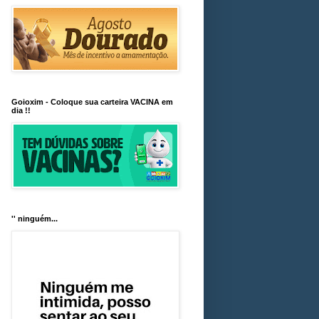
Goioxim - Coloque sua carteira VACINA em
dia !!
'' ninguém...