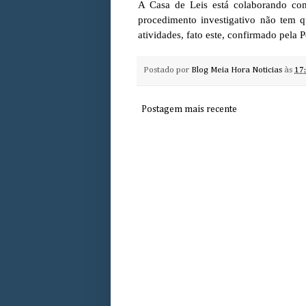
A Casa de Leis está colaborando com a
procedimento investigativo não tem 
atividades, fato este, confirmado pela Po
Postado por
Blog Meia Hora Noticias
às
17
Postagem mais recente