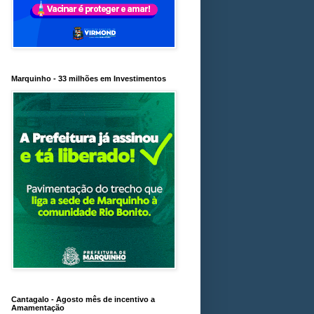
Marquinho - 33 milhões em Investimentos
Cantagalo - Agosto mês de incentivo a
Amamentação