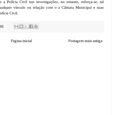
 Polícia Civil nas investigações, no entanto, reforça-se, tal
qualquer vínculo ou relação com o a Câmara Municipal e suas
lícia Civil.
:00
Página inicial
Postagem mais antiga