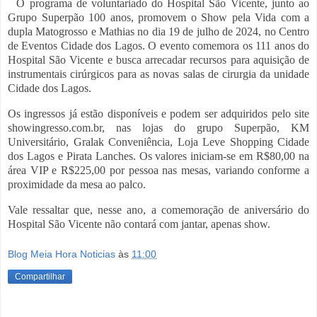
O programa de voluntariado do Hospital São Vicente, junto ao
Grupo Superpão 100 anos, promovem o Show pela Vida com a
dupla Matogrosso e Mathias no dia 19 de julho de 2024, no Centro
de Eventos Cidade dos Lagos. O evento comemora os 111 anos do
Hospital São Vicente e busca arrecadar recursos para aquisição de
instrumentais cirúrgicos para as novas salas de cirurgia da unidade
Cidade dos Lagos.
Os ingressos já estão disponíveis e podem ser adquiridos pelo site
showingresso.com.br, nas lojas do grupo Superpão, KM
Universitário, Gralak Conveniência, Loja Leve Shopping Cidade
dos Lagos e Pirata Lanches. Os valores iniciam-se em R$80,00 na
área VIP e R$225,00 por pessoa nas mesas, variando conforme a
proximidade da mesa ao palco.
Vale ressaltar que, nesse ano, a comemoração de aniversário do
Hospital São Vicente não contará com jantar, apenas show.
Blog Meia Hora Noticias
às
11:00
Compartilhar