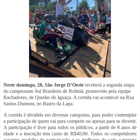
Neste domingo, 28, São Jorge D’Oeste
receberá a segunda etapa
do campeonato Sul Brasileiro de Rolimã, promovido pela equipe
Rachadores, de Quedas do Iguaçu. A corrida vai acontecer na Rua
Santos Dumont, no Bairro da Lapa.
A corrida é dividida em diversas categorias, para poder contemplar
a participação de quem vai para competir ou apenas para se divertir.
A participação é livre para todos os públicos, a partir de 8 anos de
idade e a inscrição tem custo de R$40,00. Todos os competidores
garantes medalha de participação e os melhores de cada categoria