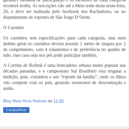
receberá troféu. As inscrições vão até a Meia noite desta sexta-feira,
26, e deve ser realizada pelo facebook dos Rachadores, ou no
departamento de esportes de São Jorge D’Oeste.
O Carrinho
Os carrinhos tem especificações para cada categoria, mas num
âmbito geral os carrinhos devem possuir 1 metro de largura por 2
de comprimento, com 4 rolamentos e de preferência ter guidão de
mão, mas caso seja nos pés pode participar também.
A Corrida de Rolimã é uma brincadeira urbana muito popular nas
décadas passadas, e o campeonato Sul Brasileiro visa resgatar a
tradição, pois, considera o um “esporte da família”, onde os filhos
vão competir com os país, gerando momentos de descontração e
união.
Blog Meia Hora Noticias
às
11:00
Compartilhar